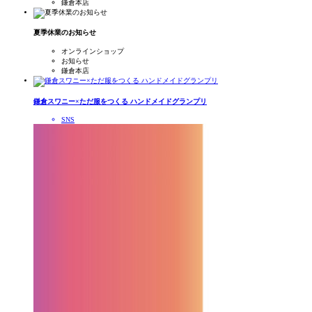
鎌倉本店
夏季休業のお知らせ
オンラインショップ
お知らせ
鎌倉本店
鎌倉スワニー×ただ服をつくる ハンドメイドグランプリ
SNS