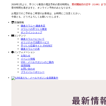
2026年2月より、手づくり教室の電話予約の受付時間を、
受付開始日の正午（12:00）まで
受付時間を過ぎますと、オンライン予約のみとなります。
お電話でのご予約をご希望のお客様は、お時間にご注意ください。
今後とも、どうぞよろしくお願いいたします。
店舗情報
鎌倉スワニー 鎌倉本店
スワニーの手づくり教室
オンラインショップ
コンテンツ
鎌倉スワニーについて
オリジナル寸法図サービス
手づくり応援サイト SWANET
鎌倉スワニーの本
インフォメーション
お知らせ
イベント情報
SNS・メールマガジンのご案内
採用情報
お問い合わせ
プライバシーポリシー