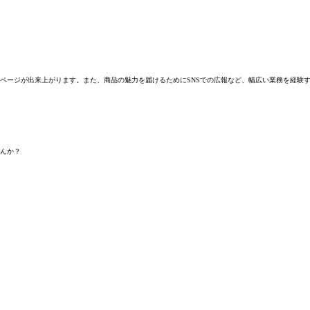
。
ページが出来上がります。また、商品の魅力を届けるためにSNSでの広報など、幅広い業務を経験
んか？