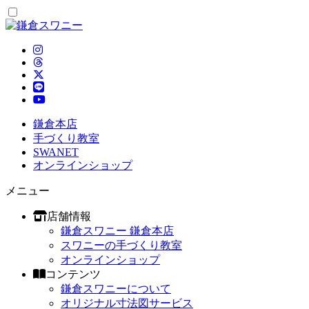
鎌倉本店
手づくり教室
SWANET
オンラインショップ
メニュー
店舗情報
鎌倉スワニー 鎌倉本店
スワニーの手づくり教室
オンラインショップ
コンテンツ
鎌倉スワニーについて
オリジナル寸法図サービス