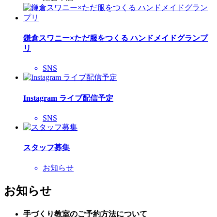
鎌倉スワニー×ただ服をつくる ハンドメイドグランプ
リ
SNS
Instagram ライブ配信予定
SNS
スタッフ募集
お知らせ
お知らせ
手づくり教室のご予約方法について