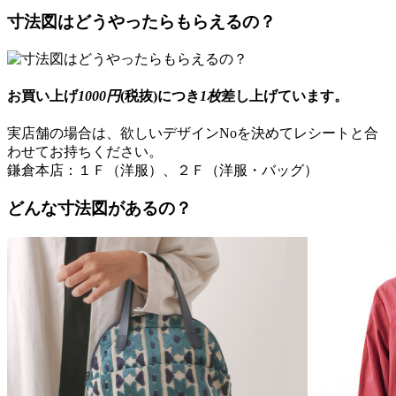
寸法図はどうやったらもらえるの？
お買い上げ
1000円
(税抜)につき
1枚
差し上げています。
実店舗の場合は、欲しいデザインNoを決めてレシートと合
わせてお持ちください。
鎌倉本店：１Ｆ（洋服）、２Ｆ（洋服・バッグ）
どんな寸法図があるの？